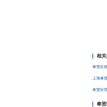
相关
奉贤区
上海奉
奉贤区
奉贤