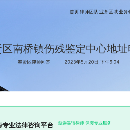
首页
律师团队
业务区域
业务
贤区南桥镇伤残鉴定中心地址
奉贤区律师问答
2023年5月20日 下午6:04
甄选靠谱律师 保障专业服务
海专业法律咨询平台