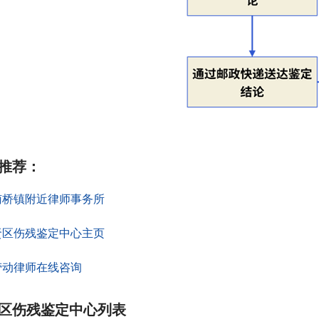
推荐
：
南桥镇附近律师事务所
贤区伤残鉴定中心主页
劳动律师在线咨询
区伤残鉴定中心列表