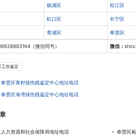
杨浦区
松江区
虹口区
长宁区
青浦区
奉贤区
16628883164（微信同号）
微信：
shz
区工伤鉴定
：
奉贤区青村镇伤残鉴定中心地址电话
：
奉贤区海湾镇伤残鉴定中心地址电话
章
区人力资源和社会保障局地址电话
奉贤区