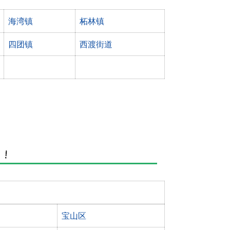
海湾镇
柘林镇
四团镇
西渡街道
宝山区