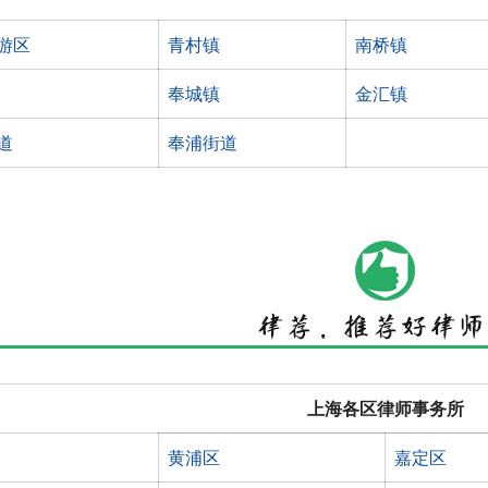
游区
青村镇
南桥镇
奉城镇
金汇镇
道
奉浦街道
上海各区律师事务所
黄浦区
嘉定区