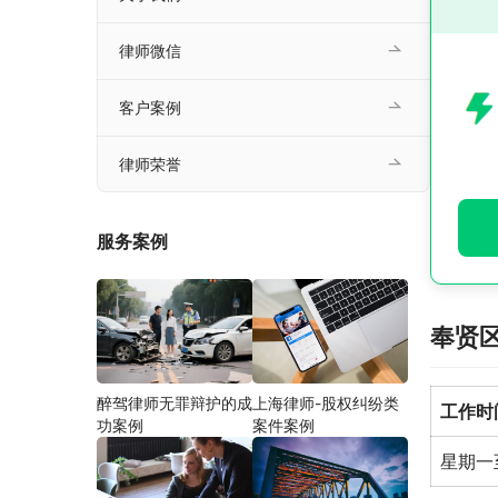
律师微信
客户案例
律师荣誉
服务案例
奉贤
醉驾律师无罪辩护的成
上海律师-股权纠纷类
工作时
功案例
案件案例
星期一至