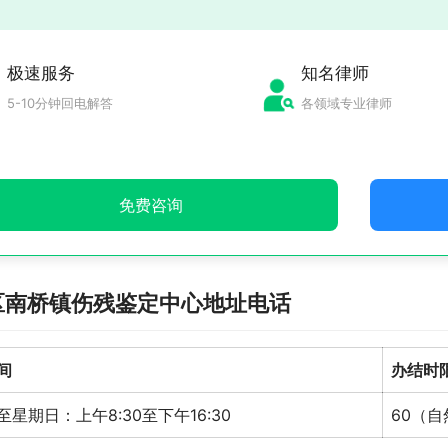
极速服务
知名律师
5-10分钟回电解答
各领域专业律师
免费咨询
区南桥镇伤残鉴定中心地址电话
间
办结时
星期日：上午8:30至下午16:30
60（