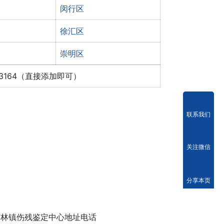
闵行区
徐汇区
崇明区
x3164（直接添加即可）
联系我们
关注微信
分享本页
柘林镇伤残鉴定中心地址电话