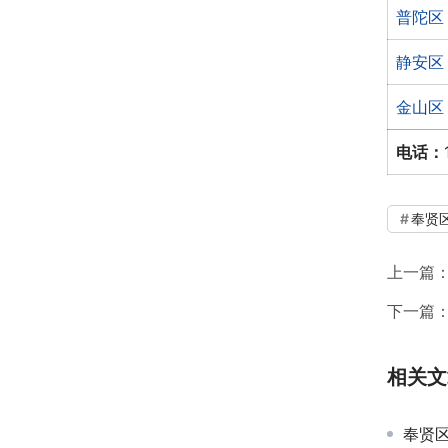
普陀区
静安区
金山区
电话：
奉贤
上一篇
下一篇
相关文
奉贤