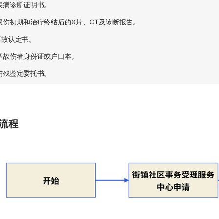
.疾病诊断证明书。
.损伤初期和治疗终结后的X片、CT及诊断报告。
.事故认定书。
.事故伤者身份证或户口本。
.伤残鉴定委托书。
流程