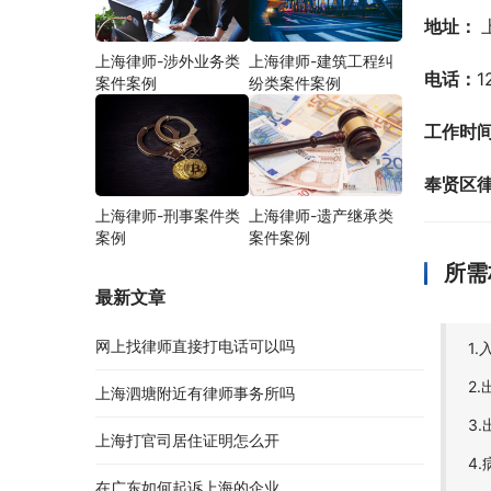
地址： 
上海律师-涉外业务类
上海律师-建筑工程纠
电话：
1
案件案例
纷类案件案例
工作时
奉贤区
上海律师-刑事案件类
上海律师-遗产继承类
案例
案件案例
所需
最新文章
网上找律师直接打电话可以吗
1
2
上海泗塘附近有律师事务所吗
3
上海打官司居住证明怎么开
4
在广东如何起诉上海的企业