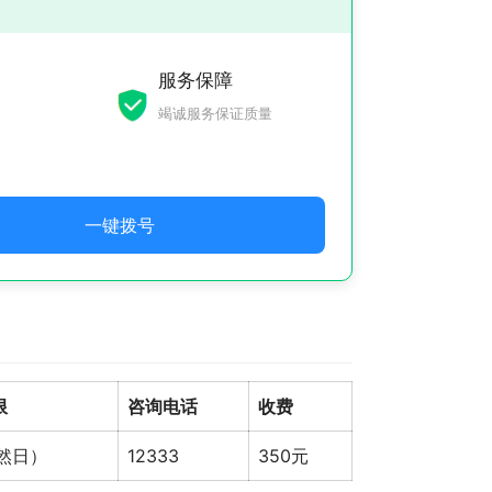
服务保障
竭诚服务保证质量
一键拨号
限
咨询电话
收费
自然日）
12333
350元