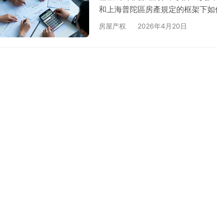
和上海普陀區房產規定的框架下如
件或在线）
房屋产权
2026年4月20日