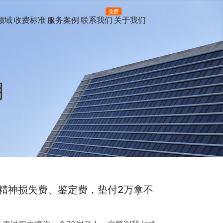
免费
领域
收费标准
服务案例
联系我们
关于我们
月
精神损失费、鉴定费，垫付2万拿不