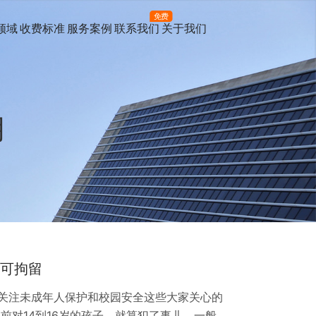
免费
领域
收费标准
服务案例
联系我们
关于我们
月
法可拘留
关注未成年人保护和校园安全这些大家关心的
前对14到16岁的孩子，就算犯了事儿，一般