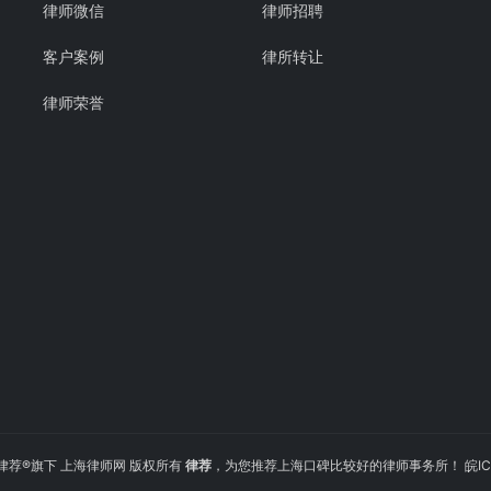
律师微信
律师招聘
客户案例
律所转让
律师荣誉
2022 律荐®旗下 上海律师网 版权所有
律荐
，为您推荐上海口碑比较好的律师事务所！
皖IC