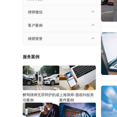
律师微信
客户案例
律师荣誉
服务案例
醉驾律师无罪辩护的成
上海律师-股权纠纷类
功案例
案件案例