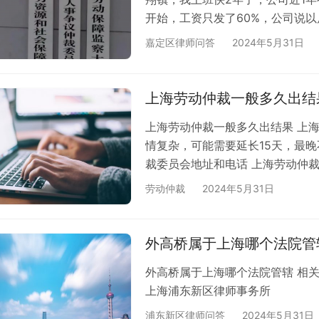
开始，工资只发了60%，公司说
司老板给个说法，也一直拖延时间
嘉定区律师问答
2024年5月31日
在公司的注册地申请仲裁吗？大概
仲裁委员会？ 延伸推荐：劳动监察
册地在嘉定区，那么劳动仲裁可以
上海劳动仲裁一般多久出结
上海劳动仲裁一般多久出结果 上
情复杂，可能需要延长15天，最晚
裁委员会地址和电话 上海劳动仲裁
申请 2、等待申请审核，拿《受理
劳动仲裁
2024年5月31日
解庭调解 4、开庭审理，冲裁裁决 
获得赔偿 具体操作劳动仲裁的流
击咨询按钮即可1对1咨询在线劳动
外高桥属于上海哪个法院管
外高桥属于上海哪个法院管辖 相关
上海浦东新区律师事务所
浦东新区律师问答
2024年5月31日