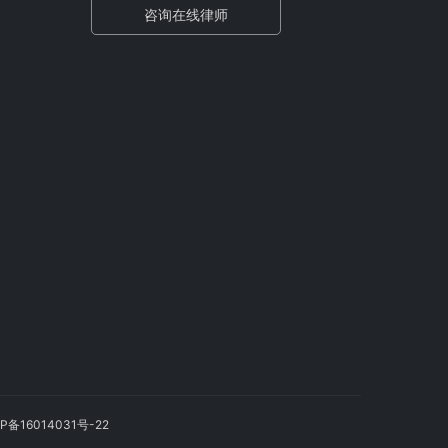
咨询在线律师
P备16014031号-22