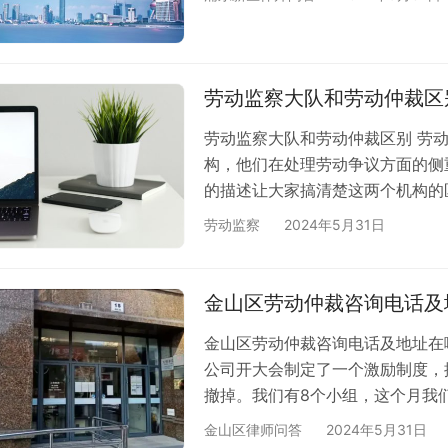
劳动监察大队和劳动仲裁区
劳动监察大队和劳动仲裁区别 劳
构，他们在处理劳动争议方面的侧
的描述让大家搞清楚这两个机构的
这个机构就像是劳动法的“警察”
劳动监察
2024年5月31日
法的各项法律法规， 比如是否按
供安全的工作环境，是否有违法用
行为，这个机构可以进行调查，并
金山区劳动仲裁咨询电话及
金山区劳动仲裁咨询电话及地址在
公司开大会制定了一个激励制度，
撤掉。我们有8个小组，这个月我
知，说要裁撤我们整个小组。我们小
金山区律师问答
2024年5月31日
业绩还不错，把他并到其他组，其