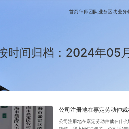
首页
律师团队
业务区域
业务
按时间归档：2024年05
公司注册地在嘉定劳动仲裁
公司注册地在嘉定劳动仲裁在什么
翔镇，我上班快2年了，公司近1年