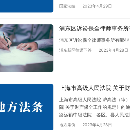
称权利人）系指《中华人民共和国
国家法编
2023年4月29日
有使用许可的被许可人、《中华人
《中华人民共和国专利法》第六条
可要求收发货人在办理进出口货物
浦东区诉讼保全律师事务所
申报。…
浦东区诉讼保全律师事务所有哪些
浦东新区律师问答
2023年4月28日
上海市高级人民法院 关于
上海市高级人民法院 沪高法（审）
院 关于财产保全工作的规定》的
路运输中级法院，各区、县人民法院
市高级人民法院审判委员会审议通
地方条例
2023年4月28日
的规定》。现将该规定印发全市法