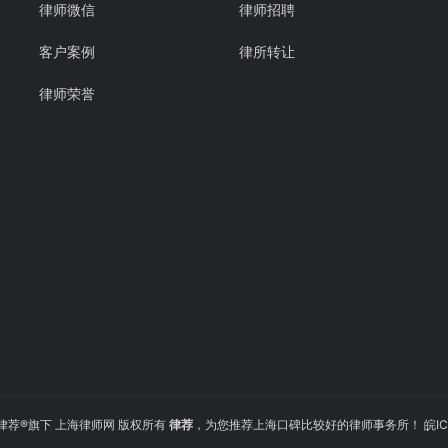
律师微信
律师招聘
客户案例
律所转让
律师荣誉
2022 律荐®旗下 上海律师网 版权所有
律荐
，为您推荐上海口碑比较好的律师事务所！
皖IC