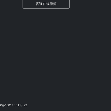
咨询在线律师
P备16014031号-22