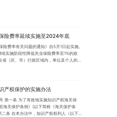
保险费率延续实施至2024年底
保险费率有关问题的通知》自5月1日起实施。
，继续实施阶段性降低失业保险费率至1%的政
 在省（区、市）行政区域内，单位及个人的费
费率。自2023年5月1日起，按照有关实施
险费率政策，实施期限延长至2024年底。
识产权保护的实施办法
号 第一条 为了有效地实施知识产权海关保
权海关保护条例》(以下简称《海关保护条
第二条 在本办法中，知识产权权利人（以下简