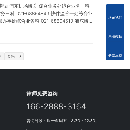
询电话 浦东机场海关 综合业务处综合业务一科
业务三科 021-68894843 快件监管一处综合业
联系我们
区域办事处综合业务科 021-68894519 浦东海关
157871 驻金桥办事处综合业务五科 021-
 021-22355339 物流监控科 021-
关注微信
2821…
分享本页
律师免费咨询
166-2888-3164
咨询时段：周一至周五，8:30 - 22:30。