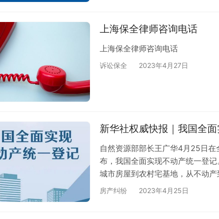
向高院立案庭反馈。 特此通知。
的规定》 上海市高级人民法院 201
上海保全律师咨询电话
上海保全律师咨询电话
诉讼保全
2023年4月27日
新华社权威快报｜我国全面
自然资源部部长王广华4月25日
布，我国全面实现不动产统一登记
城市房屋到农村宅基地，从不动产
动产物权的不动产统一登记制度全
房产纠纷
2023年4月25日
记暂行条例》为核心，以实施细则
产统一登记制度体系基本成型。 2