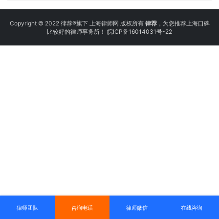
Copyright © 2022 律荐®旗下 上海律师网 版权所有
律荐
，为您推荐上海口碑
比较好的律师事务所！
皖ICP备16014031号-22
律师团队
咨询电话
律师微信
在线咨询