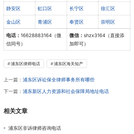
静安区
虹口区
长宁区
徐汇区
金山区
青浦区
奉贤区
崇明区
电话：
16628883164（微
微信：
shzx3164（直接添
信同号）
加即可）
浦东区律师电话
浦东区海关知产
上一篇：
浦东区诉讼保全律师事务所有哪些
下一篇：
浦东新区人力资源和社会保障局地址电话
相关文章
浦东区非诉律师咨询电话