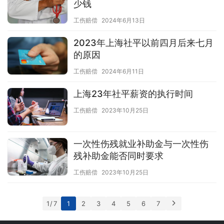
少钱
工伤赔偿
2024年6月13日
2023年上海社平以前四月后来七月
的原因
工伤赔偿
2024年6月11日
上海23年社平薪资的执行时间
工伤赔偿
2023年10月25日
一次性伤残就业补助金与一次性伤
残补助金能否同时要求
工伤赔偿
2023年10月25日
1 / 7
1
2
3
4
5
6
7