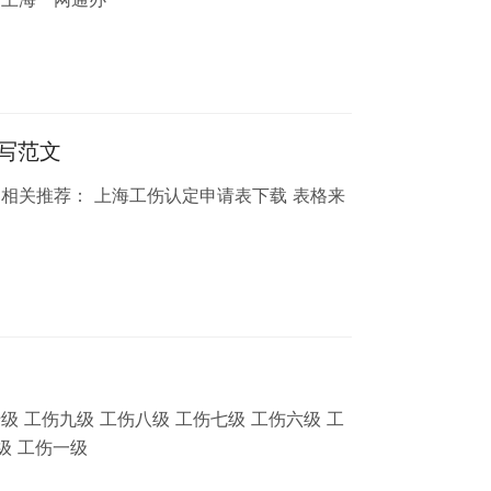
写范文
相关推荐： 上海工伤认定申请表下载 表格来
 工伤九级 工伤八级 工伤七级 工伤六级 工
级 工伤一级