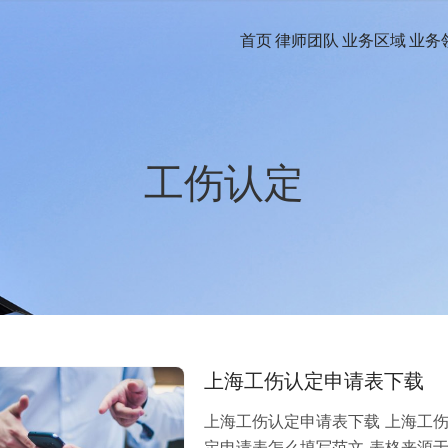
首页
律师团队
业务区域
业务
工伤认定
上海工伤认定申请表下载
上海工伤认定申请表下载 上海工伤
定申请表怎么填写范文 表格来源