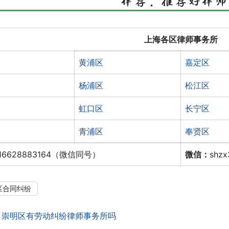
上海各区律师事务所
黄浦区
嘉定区
杨浦区
松江区
虹口区
长宁区
青浦区
奉贤区
16628883164（微信同号）
微信：
shz
区合同纠纷
：
崇明区有劳动纠纷律师事务所吗