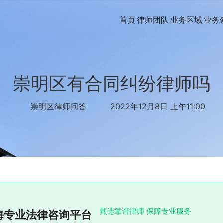
首页
律师团队
业务区域
业务
崇明区有合同纠纷律师吗
崇明区律师问答
2022年12月8日 上午11:00
甄选靠谱律师 保障专业服务
海专业法律咨询平台