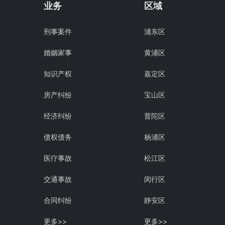
业务
区域
刑事案件
浦东区
婚姻家事
黄浦区
知识产权
嘉定区
房产纠纷
宝山区
经济纠纷
普陀区
债权债务
杨浦区
医疗事故
松江区
交通事故
闵行区
合同纠纷
静安区
更多>>
更多>>