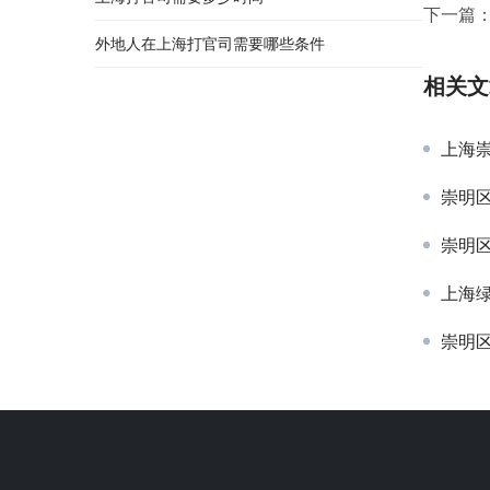
下一篇
外地人在上海打官司需要哪些条件
相关文
上海
崇明区陈
崇明
上海
崇明