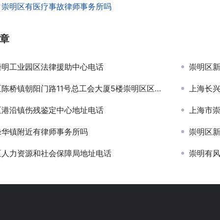
：
崇明区有医疗事故律师事务所吗
章
崇明工业园区法律援助中心电话
崇明区
桥镇朝阳门路11号总工会大厦5楼崇明区区劳动人事争议仲裁委员会
上海长
区港沿镇伤残鉴定中心地址电话
上海市
绿华镇附近有律师事务所吗
崇明区
区人力资源和社会保障局地址电话
崇明有