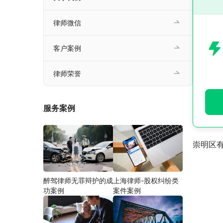
律师微信
客户案例
律师荣誉
服务案例
崇明区
醉驾律师无罪辩护的成
上海律师-股权纠纷类
功案例
案件案例