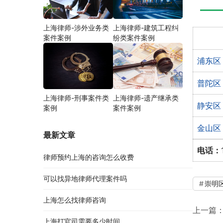
上海律师-涉外业务类
上海律师-建筑工程纠
案件案例
纷类案件案例
浦东区
普陀区
上海律师-刑事案件类
上海律师-遗产继承类
静安区
案例
案件案例
金山区
最新文章
电话：
律师预约上海的咨询怎么收费
可以找异地律师代理案件吗
崇明
上海怎么找律师咨询
上一篇
上海打官司需要多少时间