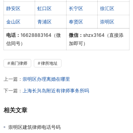
静安区
虹口区
长宁区
徐汇区
金山区
青浦区
奉贤区
崇明区
电话：
16628883164（微
微信：
shzx3164（直接添
信同号）
加即可）
南门律师
律所地址
上一篇：
崇明区办理离婚在哪里
下一篇：
上海长兴岛附近有律师事务所吗
相关文章
崇明区建筑律师电话号码