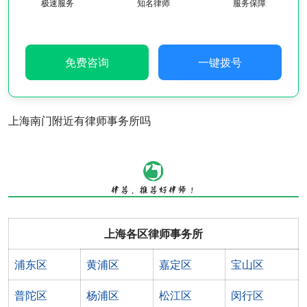
极速服务
知名律师
服务保障
免费咨询
一键拨号
上海南门附近有律师事务所吗
上海各区律师事务所
浦东区
黄浦区
嘉定区
宝山区
普陀区
杨浦区
松江区
闵行区