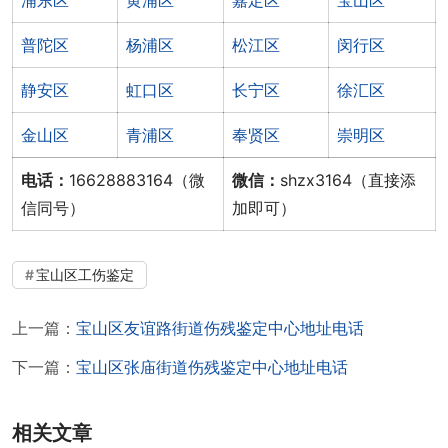
普陀区
杨浦区
松江区
闵行区
静安区
虹口区
长宁区
徐汇区
金山区
青浦区
奉贤区
崇明区
电话：
16628883164（微
微信：
shzx3164（直接添
信同号）
加即可）
宝山区工伤鉴定
上一篇：
宝山区友谊路街道伤残鉴定中心地址电话
下一篇：
宝山区张庙街道伤残鉴定中心地址电话
相关文章