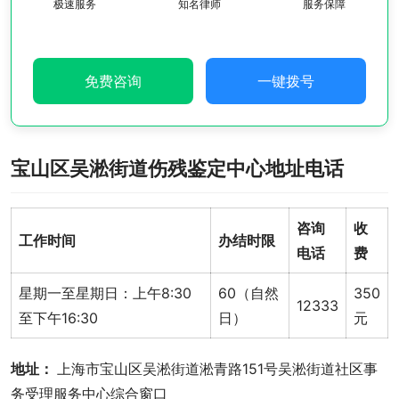
极速服务
知名律师
服务保障
免费咨询
一键拨号
宝山区吴淞街道伤残鉴定中心地址电话
咨询
收
工作时间
办结时限
电话
费
星期一至星期日：上午8:30
60（自然
350
12333
至下午16:30
日）
元
地址： 
上海市宝山区吴淞街道淞青路151号吴淞街道社区事
务受理服务中心综合窗口