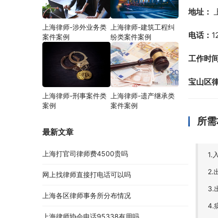
地址： 
上海律师-涉外业务类
上海律师-建筑工程纠
电话：
1
案件案例
纷类案件案例
工作时
宝山区
上海律师-刑事案件类
上海律师-遗产继承类
案例
案件案例
所需
最新文章
上海打官司律师费4500贵吗
1
2
网上找律师直接打电话可以吗
3
上海各区律师事务所分布情况
4
上海律师协会电话95338有用吗