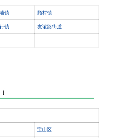
浦镇
顾村镇
行镇
友谊路街道
宝山区