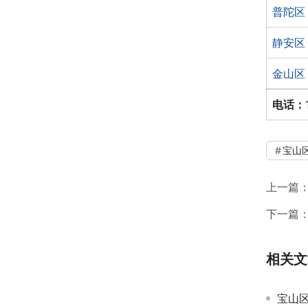
普陀区
静安区
金山区
电话：
宝山
上一篇
下一篇
相关文
宝山