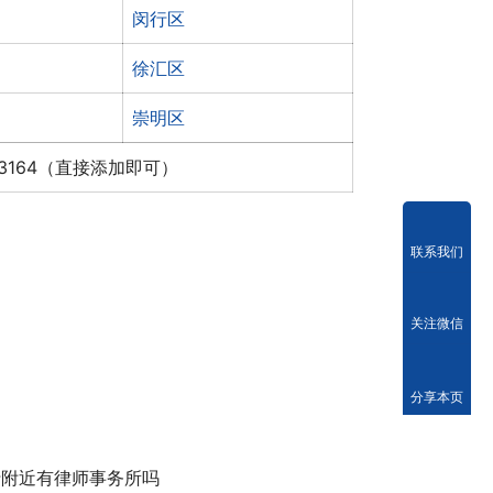
闵行区
徐汇区
崇明区
x3164（直接添加即可）
联系我们
关注微信
分享本页
行附近有律师事务所吗