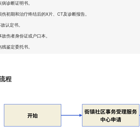
.疾病诊断证明书。
.损伤初期和治疗终结后的X片、CT及诊断报告。
.事故认定书。
.事故伤者身份证或户口本。
.伤残鉴定委托书。
流程