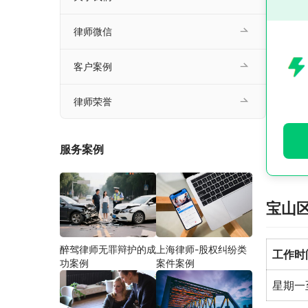
律师微信
客户案例
律师荣誉
服务案例
宝山
醉驾律师无罪辩护的成
上海律师-股权纠纷类
工作时
功案例
案件案例
星期一至