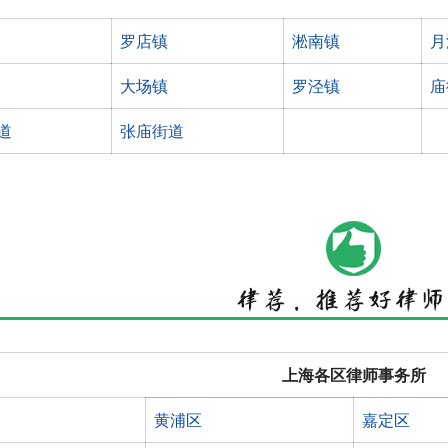
罗店镇
淞南镇
月
大场镇
罗泾镇
庙
道
张庙街道
上海各区律师事务所
黄浦区
嘉定区