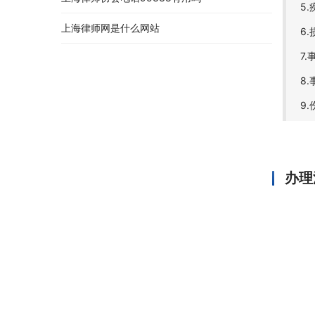
5
上海律师网是什么网站
6
7
8
9
办理