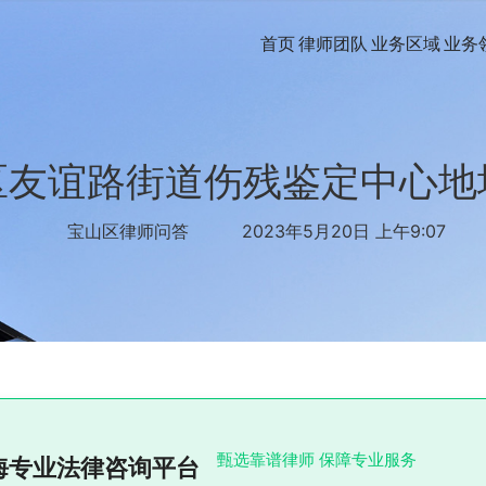
首页
律师团队
业务区域
业务
区友谊路街道伤残鉴定中心地
宝山区律师问答
2023年5月20日 上午9:07
甄选靠谱律师 保障专业服务
海专业法律咨询平台