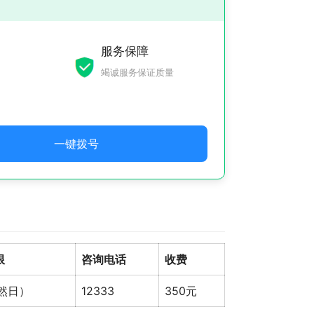
服务保障
竭诚服务保证质量
一键拨号
限
咨询电话
收费
自然日）
12333
350元