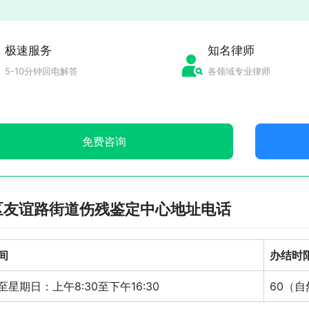
极速服务
知名律师
5-10分钟回电解答
各领域专业律师
免费咨询
区友谊路街道伤残鉴定中心地址电话
间
办结时
星期日：上午8:30至下午16:30
60（