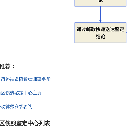
推荐
：
友谊路街道附近律师事务所
山区伤残鉴定中心主页
劳动律师在线咨询
区伤残鉴定中心列表