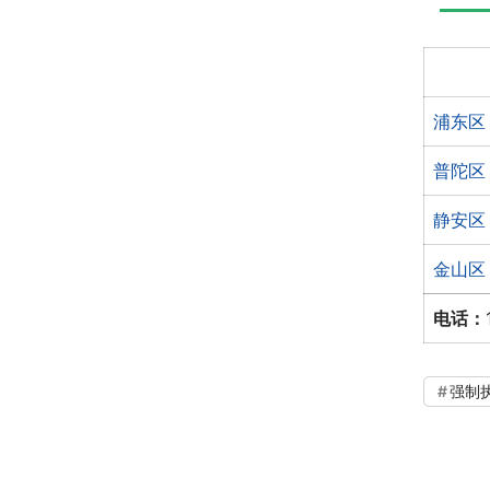
浦东区
普陀区
静安区
金山区
电话：
强制