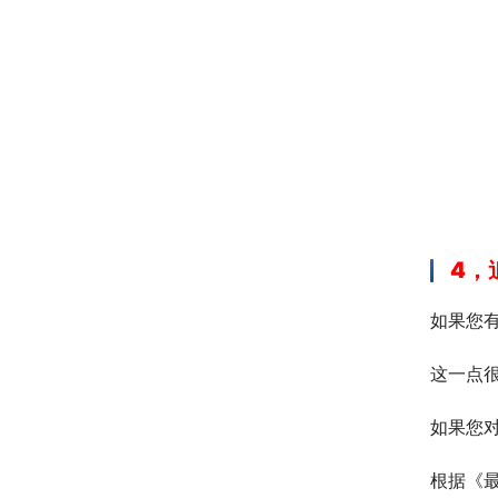
4，
如果您
这一点
如果您
根据《