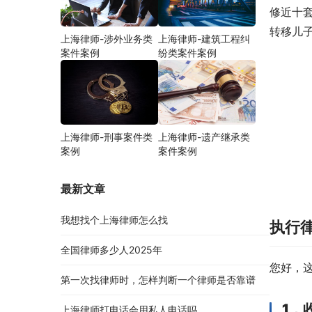
修近十
转移儿
上海律师-涉外业务类
上海律师-建筑工程纠
案件案例
纷类案件案例
上海律师-刑事案件类
上海律师-遗产继承类
案例
案件案例
最新文章
我想找个上海律师怎么找
执行
全国律师多少人2025年
您好，
第一次找律师时，怎样判断一个律师是否靠谱
1，
上海律师打电话会用私人电话吗