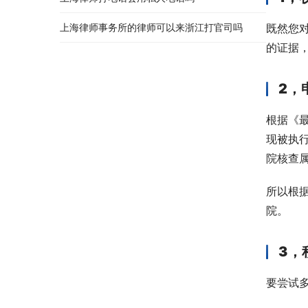
上海律师事务所的律师可以来浙江打官司吗
既然您
的证据
2，
根据《
现被执
院核查
所以根
院。
3，
要尝试