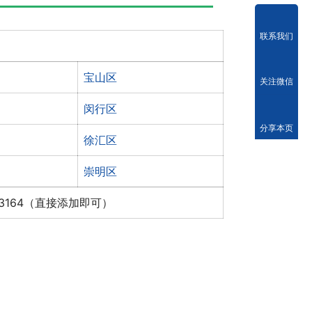
联系我们
宝山区
关注微信
闵行区
分享本页
徐汇区
崇明区
x3164（直接添加即可）