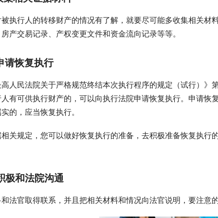
对被执行人的转移财产的情况有了解，就要尽可能多收集相关材
，房产交易记录、产权变更文件和资金流向记录等等。
申请恢复执行
最高人民法院关于严格规范终结本次执行程序的规定（试行）》
行人有可供执行财产的，可以向执行法院申请恢复执行。申请恢
属实的，应当恢复执行。
据相关规定，您可以做好恢复执行的准备，去积极准备恢复执行
积极和法院沟通
多和法官取得联系，并且把相关材料和情况向法官说明，要注意