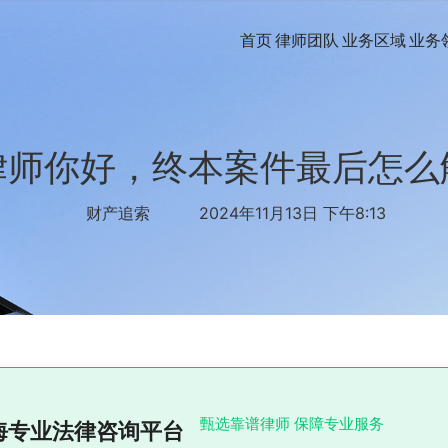
首页
律师团队
业务区域
业务
律师你好，终本案件最后怎么
财产追索
2024年11月13日 下午8:13
甄选靠谱律师 保障专业服务
海专业法律咨询平台