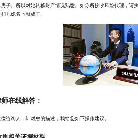
套房子。所以对她转移财产情况熟悉。如你所接收风险代理，请
子和儿媳名下就成了。
律师在线解答：
这位咨询人，针对您的描述，我给您如下操作建议。
收集相关证据材料