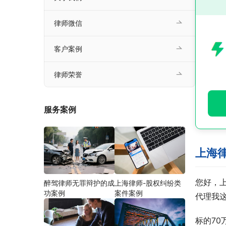
律师微信
客户案例
律师荣誉
服务案例
上海
您好，
醉驾律师无罪辩护的成
上海律师-股权纠纷类
功案例
案件案例
代理我
标的7