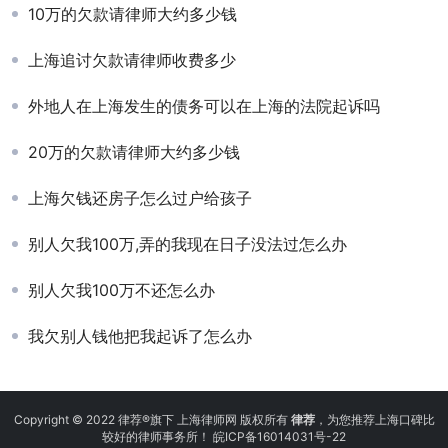
10万的欠款请律师大约多少钱
上海追讨欠款请律师收费多少
外地人在上海发生的债务可以在上海的法院起诉吗
20万的欠款请律师大约多少钱
上海欠钱还房子怎么过户给孩子
别人欠我100万,弄的我现在日子没法过怎么办
别人欠我100万不还怎么办
我欠别人钱他把我起诉了怎么办
Copyright © 2022 律荐®旗下 上海律师网 版权所有
律荐
，为您推荐上海口碑比
较好的律师事务所！
皖ICP备16014031号-22