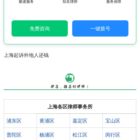
极速服务
知名律师
服务保障
免费咨询
一键拨号
上海起诉外地人还钱
上海各区律师事务所
浦东区
黄浦区
嘉定区
宝山区
普陀区
杨浦区
松江区
闵行区