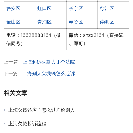
静安区
虹口区
长宁区
徐汇区
金山区
青浦区
奉贤区
崇明区
电话：
16628883164（微
微信：
shzx3164（直接添
信同号）
加即可）
上一篇：
上海起诉欠款去哪个法院
下一篇：
上海别人欠我钱怎么起诉
相关文章
上海欠钱还房子怎么过户给别人
上海欠款起诉流程