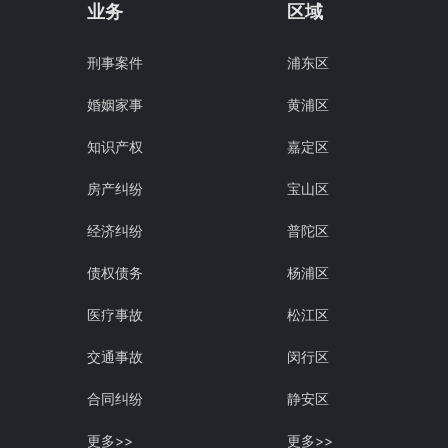
业务
区域
刑事案件
浦东区
婚姻家事
黄浦区
知识产权
嘉定区
房产纠纷
宝山区
经济纠纷
普陀区
债权债务
杨浦区
医疗事故
松江区
交通事故
闵行区
合同纠纷
静安区
更多>>
更多>>