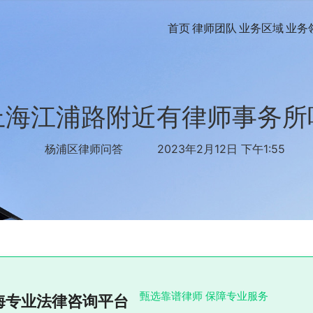
首页
律师团队
业务区域
业务
上海江浦路附近有律师事务所
杨浦区律师问答
2023年2月12日 下午1:55
甄选靠谱律师 保障专业服务
海专业法律咨询平台