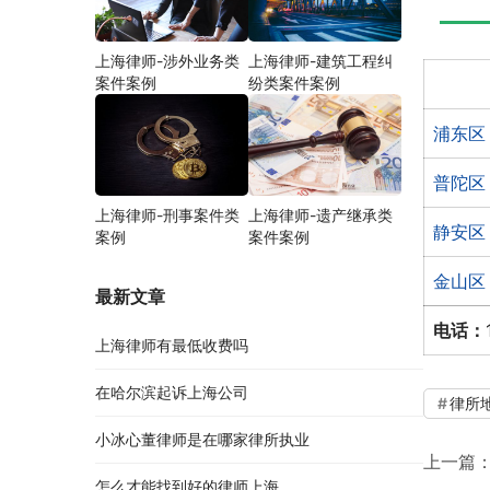
上海律师-涉外业务类
上海律师-建筑工程纠
案件案例
纷类案件案例
浦东区
普陀区
上海律师-刑事案件类
上海律师-遗产继承类
静安区
案例
案件案例
金山区
最新文章
电话：
上海律师有最低收费吗
在哈尔滨起诉上海公司
律所
小冰心董律师是在哪家律所执业
上一篇
怎么才能找到好的律师上海