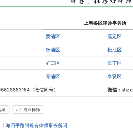
上海各区律师事务所
黄浦区
嘉定区
杨浦区
松江区
虹口区
长宁区
青浦区
奉贤区
16628883164（微信同号）
微信：
shz
地址
江浦路律师
：
上海四平路附近有律师事务所吗