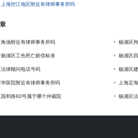
：
上海控江地区附近有律师事务所吗
章
五角场附近有律师事务所吗
杨浦区
市杨浦区工伤死亡赔偿标准
杨浦区
区法律顾问电话号码
杨浦区
新华医院附近有律师事务所吗
上海定
区国和路60号属于哪个仲裁院
杨浦区