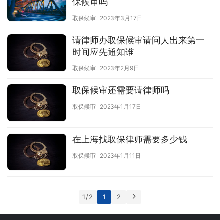
保候审吗
取保候审
2023年3月17日
请律师办取保候审请问人出来第一
时间应先通知谁
取保候审
2023年2月9日
取保候审还需要请律师吗
取保候审
2023年1月17日
在上海找取保律师需要多少钱
取保候审
2023年1月11日
1 / 2
1
2