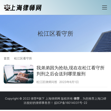
松江区看守所
首页
松江区看守所
我弟弟因为抢劫,现在在松江看守所
判刑之后会送到哪里服刑
松江区律师问答
2023年6月1日
Copyright © 2022 律荐®旗下 上海律师网 版权所有
律荐
，为您推荐上海口碑
比较好的律师事务所！
皖ICP备16014031号-22