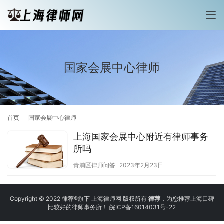
国家会展中心律师
首页
国家会展中心律师
上海国家会展中心附近有律师事务
所吗
青浦区律师问答
2023年2月23日
Copyright © 2022 律荐®旗下 上海律师网 版权所有
律荐
，为您推荐上海口碑
比较好的律师事务所！
皖ICP备16014031号-22