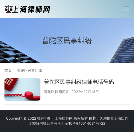
普陀区民事纠纷
首页
普陀区民事纠纷
普陀区民事纠纷律师电话号码
普陀区律师问答
2022年12月13日
Copyright © 2022 律荐®旗下 上海律师网 版权所有
律荐
，为您推荐上海口碑
比较好的律师事务所！
皖ICP备16014031号-22