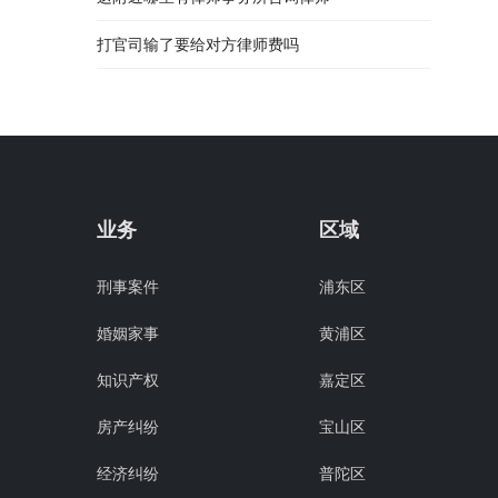
打官司输了要给对方律师费吗
业务
区域
刑事案件
浦东区
婚姻家事
黄浦区
知识产权
嘉定区
房产纠纷
宝山区
经济纠纷
普陀区