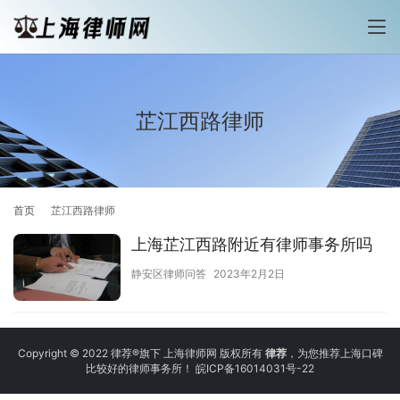
芷江西路律师
首页
芷江西路律师
上海芷江西路附近有律师事务所吗
静安区律师问答
2023年2月2日
Copyright © 2022 律荐®旗下 上海律师网 版权所有
律荐
，为您推荐上海口碑
比较好的律师事务所！
皖ICP备16014031号-22