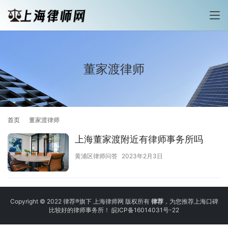
董家渡律师
首页
董家渡律师
上海董家渡附近有律师事务所吗
黄浦区律师问答
2023年2月3日
Copyright © 2022 律荐®旗下 上海律师网 版权所有
律荐
，为您推荐上海口碑
比较好的律师事务所！
皖ICP备16014031号-22