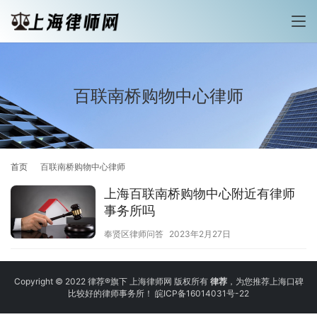
百联南桥购物中心律师
首页
百联南桥购物中心律师
上海百联南桥购物中心附近有律师
事务所吗
奉贤区律师问答
2023年2月27日
Copyright © 2022 律荐®旗下 上海律师网 版权所有
律荐
，为您推荐上海口碑
比较好的律师事务所！
皖ICP备16014031号-22