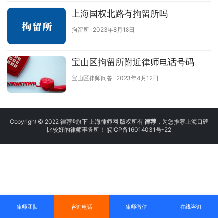
上海国权北路有拘留所吗
拘留所
2023年8月18日
宝山区拘留所附近律师电话号码
宝山区律师问答
2023年4月12日
Copyright © 2022 律荐®旗下 上海律师网 版权所有
律荐
，为您推荐上海口碑
比较好的律师事务所！
皖ICP备16014031号-22
律师团队
咨询电话
律师微信
在线咨询