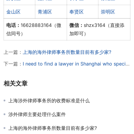
金山区
青浦区
奉贤区
崇明区
电话：
16628883164（微
微信：
shzx3164（直接添
信同号）
加即可）
上一篇：
上海的海外律师事务所数量目前有多少家?
下一篇：
I need to find a lawyer in Shanghai who specializes in international law
相关文章
上海涉外律师事务所的收费标准是什么
涉外律师主要处理什么案件
上海的海外律师事务所数量目前有多少家?