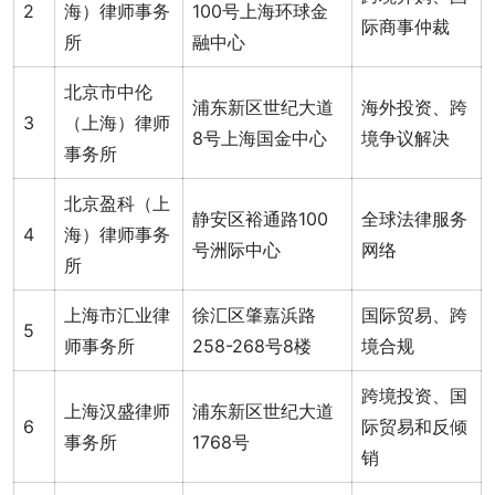
2
海）律师事务
100号上海环球金
际商事仲裁
所
融中心
北京市中伦
浦东新区世纪大道
海外投资、跨
3
（上海）律师
8号上海国金中心
境争议解决
事务所
北京盈科（上
静安区裕通路100
全球法律服务
4
海）律师事务
号洲际中心
网络
所
上海市汇业律
徐汇区肇嘉浜路
国际贸易、跨
5
师事务所
258-268号8楼
境合规
跨境投资、国
上海汉盛律师
浦东新区世纪大道
6
际贸易和反倾
事务所
1768号
销