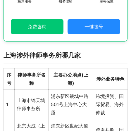
极速服务
知名律师
服务保障
免费咨询
一键拨号
上海涉外律师事务所哪几家
序
律师事务所名
主要办公地点(上
涉外业务特色
号
称
海)
浦东新区银城中路
跨境投资、国
上海市锦天城
1
501号上海中心大
际贸易、海外
律师事务所
厦
仲裁
北京大成（上
浦东新区世纪大道
跨境并购、国