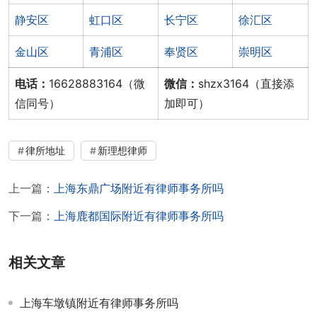
静安区
虹口区
长宁区
徐汇区
金山区
青浦区
奉贤区
崇明区
电话：
16628883164（微
微信：
shzx3164（直接添
信同号）
加即可）
律所地址
新理想律师
上一篇：
上海东鼎广场附近有律师事务所吗
下一篇：
上海鹿都国际附近有律师事务所吗
相关文章
上海车墩镇附近有律师事务所吗