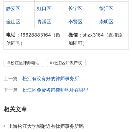
静安区
虹口区
长宁区
徐汇区
金山区
青浦区
奉贤区
崇明区
电话：
16628883164（微
微信：
shzx3164（直接添
信同号）
加即可）
松江区律师电话
松江区知识产权
上一篇：
松江有没有好的律师事务所
下一篇：
松江区免费咨询律师地址在哪里
相关文章
上海松江大学城附近有律师事务所吗