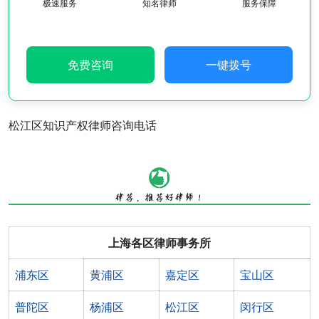
极速服务
知名律师
服务保障
免费咨询
一键拨号
松江区知识产权律师咨询电话
上海各区律师事务所
浦东区
黄浦区
嘉定区
宝山区
普陀区
杨浦区
松江区
闵行区