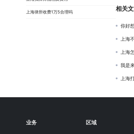
相关文
上海律所收费1万5合理吗
你好
上海
上海
我是
上海打
业务
区域