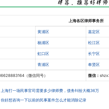
上海各区律师事务所
黄浦区
嘉定区
杨浦区
松江区
虹口区
长宁区
青浦区
奉贤区
16628883164（微信同号）
微信：
shz
：
上海打一场民事官司需要多少律师费，债务纠纷大概36万
：
你好想咨询一下以前的民事案件怎么才能消除记录