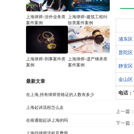
上海律师-涉外业务类
上海律师-建筑工程纠
案件案例
纷类案件案例
浦东区
普陀区
上海律师-刑事案件类
上海律师-遗产继承类
案例
案件案例
静安区
金山区
最新文章
电话：
在上海,持有律师资格证的人数有多少
上海起诉流程怎么走
上一篇
在南通能起诉上海的吗
下一篇
上海找律师流程及费用