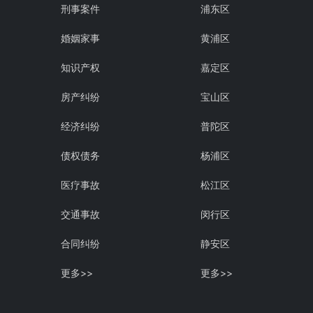
刑事案件
浦东区
婚姻家事
黄浦区
知识产权
嘉定区
房产纠纷
宝山区
经济纠纷
普陀区
债权债务
杨浦区
医疗事故
松江区
交通事故
闵行区
合同纠纷
静安区
更多>>
更多>>