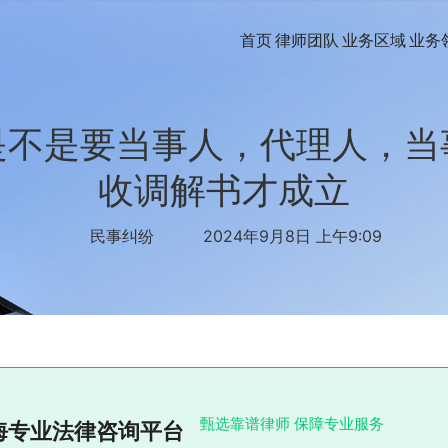
首页
律师团队
业务区域
业务
是不是要当事人，代理人，当
收调解书才成立
民事纠纷
2024年9月8日 上午9:09
甄选靠谱律师 保障专业服务
海专业法律咨询平台