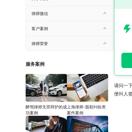
律师微信
客户案例
律师荣誉
服务案例
请问一
便叫人
醉驾律师无罪辩护的成
上海律师-股权纠纷类
功案例
案件案例