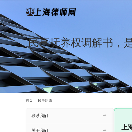
民事抚养权调解书，
首页
民事纠纷
联系我们
上
关于我们