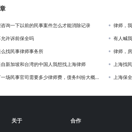
章
想咨询一下以前的民事案件怎么才能消除记录
律师，
不允许诉前保全吗
有人喊我
怎么找民事律师事务所
律师，房东的
来自新加坡和台湾的中国人我想找上海律师
上海找
一场民事官司需要多少律师费，债务纠纷大概36万
上海保
关于
合作