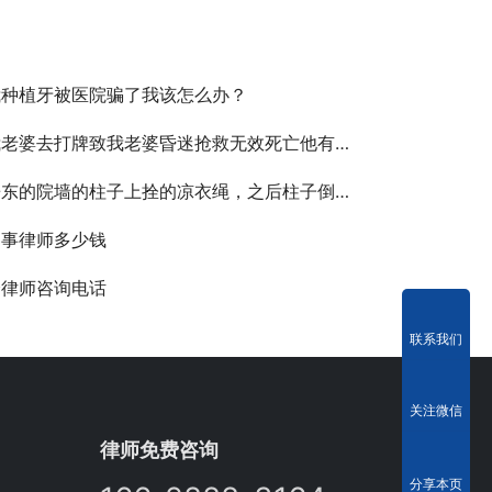
我种植牙被医院骗了我该怎么办？
老婆去打牌致我老婆昏迷抢救无效死亡他有责任吗
院墙的柱子上拴的凉衣绳，之后柱子倒了砸了别人的车，现在让我赔偿
民事律师多少钱
全律师咨询电话
联系我们
关注微信
律师免费咨询
分享本页