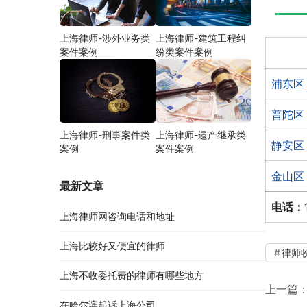
上海律师-涉外业务类
上海律师-建筑工程纠
案件案例
纷类案件案例
浦东区
普陀区
上海律师-刑事案件类
上海律师-遗产继承类
静安区
案例
案件案例
金山区
最新文章
电话：
上海律师网咨询电话和地址
上海比较好又便宜的律师
律师
上海不收委托费的律师有哪些地方
上一篇
在哈尔滨起诉上海公司