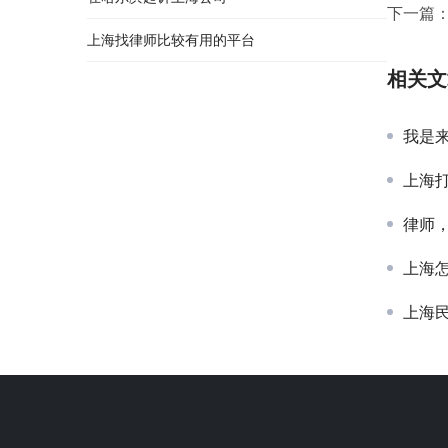
下一篇
上海找律师比较有用的平台
相关文
我是
上海打
律师，房
上海
上海