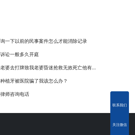
咨询一下以前的民事案件怎么才能消除记录
事诉讼一般多久开庭
老婆去打牌致我老婆昏迷抢救无效死亡他有责任吗
我种植牙被医院骗了我该怎么办？
全律师咨询电话
联系我们
关注微信