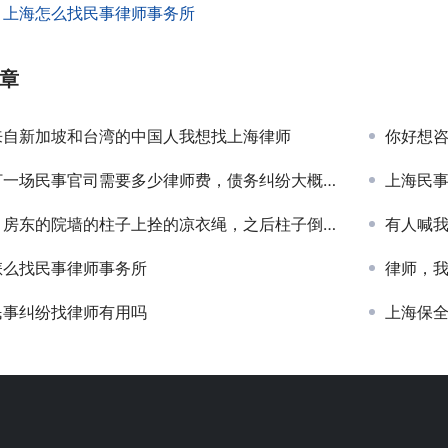
：
上海怎么找民事律师事务所
章
来自新加坡和台湾的中国人我想找上海律师
你好想
一场民事官司需要多少律师费，债务纠纷大概36万
上海民
东的院墙的柱子上拴的凉衣绳，之后柱子倒了砸了别人的车，现在让我赔偿
有人喊我
怎么找民事律师事务所
律师，
民事纠纷找律师有用吗
上海保