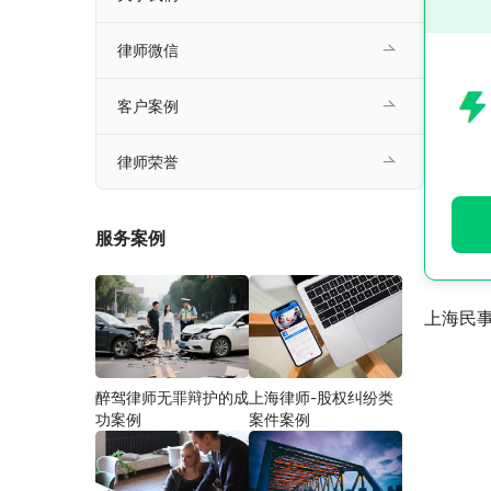
律师微信
客户案例
律师荣誉
服务案例
上海民
醉驾律师无罪辩护的成
上海律师-股权纠纷类
功案例
案件案例