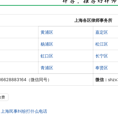
上海各区律师事务所
黄浦区
嘉定区
杨浦区
松江区
虹口区
长宁区
青浦区
奉贤区
16628883164（微信同号）
微信：
shz
收费
：
上海民事纠纷打什么电话