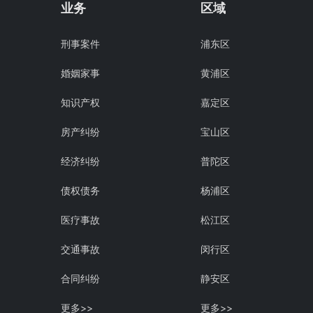
业务
区域
刑事案件
浦东区
婚姻家事
黄浦区
知识产权
嘉定区
房产纠纷
宝山区
经济纠纷
普陀区
债权债务
杨浦区
医疗事故
松江区
交通事故
闵行区
合同纠纷
静安区
更多>>
更多>>