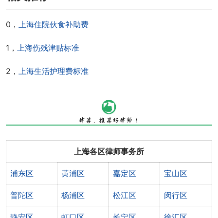
0，
上海住院伙食补助费
1，
上海伤残津贴标准
2，
上海生活护理费标准
上海各区律师事务所
浦东区
黄浦区
嘉定区
宝山区
普陀区
杨浦区
松江区
闵行区
静安区
虹口区
长宁区
徐汇区