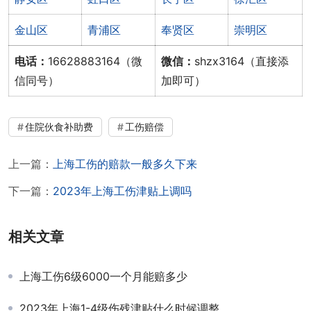
金山区
青浦区
奉贤区
崇明区
电话：
16628883164（微
微信：
shzx3164（直接添
信同号）
加即可）
住院伙食补助费
工伤赔偿
上一篇：
上海工伤的赔款一般多久下来
下一篇：
2023年上海工伤津贴上调吗
相关文章
上海工伤6级6000一个月能赔多少
2023年上海1-4级伤残津贴什么时候调整