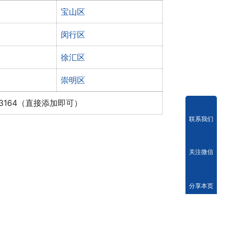
宝山区
闵行区
徐汇区
崇明区
x3164（直接添加即可）
联系我们
关注微信
分享本页