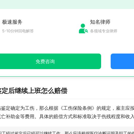
极速服务
知名律师
5-10分钟回电解答
各领域专业律师
免费咨询
鉴定后继续上班怎么赔偿
伤鉴定确定为工伤，那么根据《工伤保险条例》的规定，雇主应
死亡补助金等费用。具体的赔偿方式和标准取决于伤残程度和收
职工经过鉴定后已经可以继续工作，那么应该根据医疗诊断证明及职工的