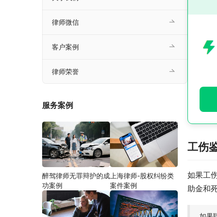
律师微信
客户案例
律师荣誉
服务案例
工伤
如果工
醉驾律师无罪辩护的成
上海律师-股权纠纷类
功案例
案件案例
助金和
如果