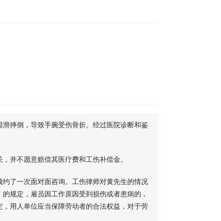
湿滑摔倒，导致手腕受伤骨折。经过医院诊断和鉴
关，并不愿意赔偿其医疗费和工伤补偿金。
预约了一次面对面咨询。工伤律师对黄先生的情况
》的规定，雇员因工作原因受到损伤或者患病的，
定，用人单位应当保障劳动者的合法权益，对于劳