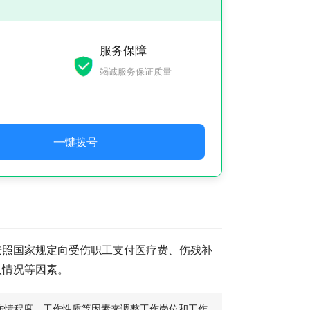
服务保障
竭诚服务保证质量
一键拨号
按照国家规定向受伤职工支付医疗费、伤残补
入情况等因素。
伤情程度、工作性质等因素来调整工作岗位和工作