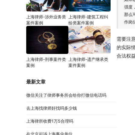
强度
那么
上海律师-涉外业务类
上海律师-建筑工程纠
作岗
案件案例
纷类案件案例
需要注
的实际
合法权
上海律师-刑事案件类
上海律师-遗产继承类
案例
案件案例
最新文章
微信关注了律师事务所会给你打微信电话吗
去上海找律师好找吗多少钱
上海律所收费1万5合理吗
在北京起诉上海事业单位