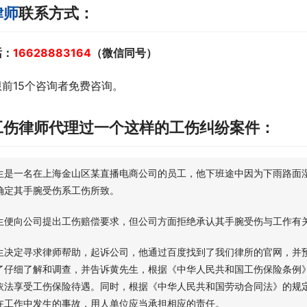
律师
联系方式：
话：
16628883164
（微信同号）
前15个咨询者免费咨询。
工伤律师代理过一个这样的工伤纠纷案件：
生是一名在上海金山区某直播电商公司的员工，他下班途中因为下雨路面
确定其手腕受伤系工伤所致。
生便向公司提出工伤赔偿要求，但公司方面拒绝承认其手腕受伤与工作有
生决定寻求律师帮助，起诉公司，他通过百度找到了我们律所的官网，并
了仔细了解和调查，并告诉黄先生，根据《中华人民共和国工伤保险条例
依法享受工伤保险待遇。同时，根据《中华人民共和国劳动合同法》的规
在工作中发生的事故，用人单位应当承担相应的责任。