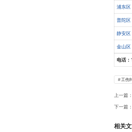
浦东区
普陀区
静安区
金山区
电话：
工伤
上一篇
下一篇
相关文