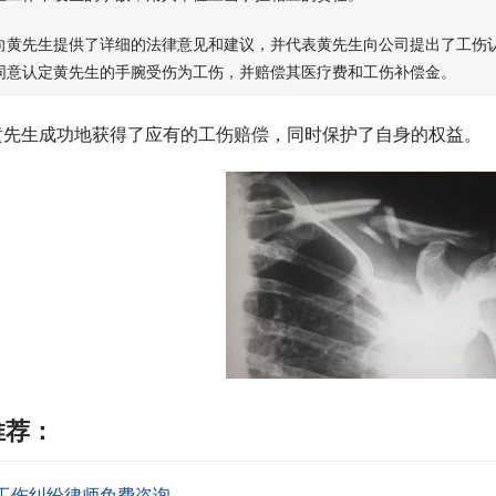
向黄先生提供了详细的法律意见和建议，并代表黄先生向公司提出了工伤
同意认定黄先生的手腕受伤为工伤，并赔偿其医疗费和工伤补偿金。
黄先生成功地获得了应有的工伤赔偿，同时保护了自身的权益。
推荐：
工伤纠纷律师免费咨询