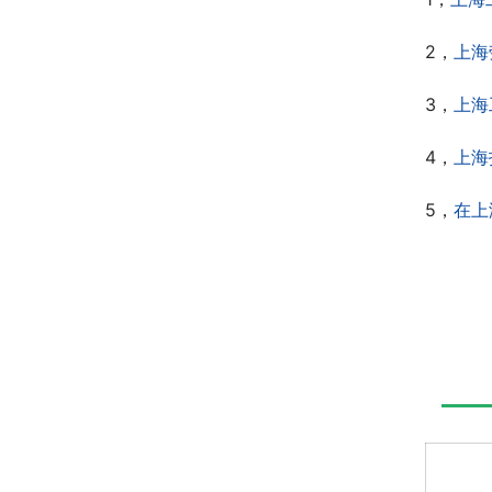
2，
上海
3，
上海
4，
上海
5，
在上