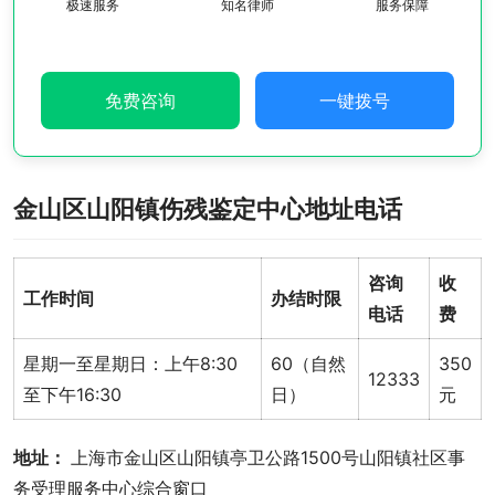
极速服务
知名律师
服务保障
免费咨询
一键拨号
金山区山阳镇伤残鉴定中心地址电话
咨询
收
工作时间
办结时限
电话
费
星期一至星期日：上午8:30
60（自然
350
12333
至下午16:30
日）
元
地址： 
上海市金山区山阳镇亭卫公路1500号山阳镇社区事
务受理服务中心综合窗口