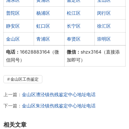
普陀区
杨浦区
松江区
闵行区
静安区
虹口区
长宁区
徐汇区
金山区
青浦区
奉贤区
崇明区
电话：
16628883164（微
微信：
shzx3164（直接添
信同号）
加即可）
金山区工伤鉴定
上一篇：
金山区漕泾镇伤残鉴定中心地址电话
下一篇：
金山区朱泾镇伤残鉴定中心地址电话
相关文章