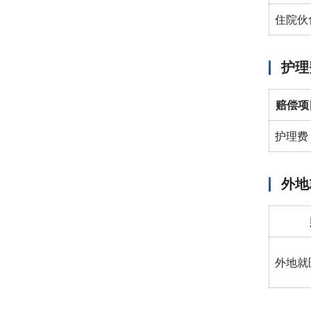
住院伙
护理
赔偿项
护理费
外地
外地就