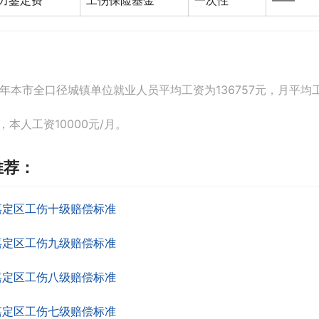
力鉴定费
工伤保险基金
一次性
——
21年本市全口径城镇单位就业人员平均工资为136757元，月平均工资
，本人工资10000元/月。
推荐：
嘉定区工伤十级赔偿标准
嘉定区工伤九级赔偿标准
嘉定区工伤八级赔偿标准
嘉定区工伤七级赔偿标准