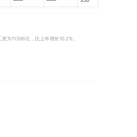
——
——
350
为11396元，比上年增长10.2%。