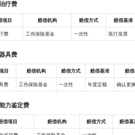
治疗费
偿项目
赔偿机构
赔偿方式
赔偿基准
疗费
工伤保险基金
一次性
医疗发票
器具费
项目
赔偿机构
赔偿方式
赔偿基准
赔偿
具费
工伤保险基金
一次性
年度定额
确认更
能力鉴定费
赔偿项目
赔偿机构
赔偿方式
赔偿基