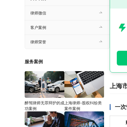
律师微信
客户案例
律师荣誉
服务案例
上海
醉驾律师无罪辩护的成
上海律师-股权纠纷类
一次
功案例
案件案例