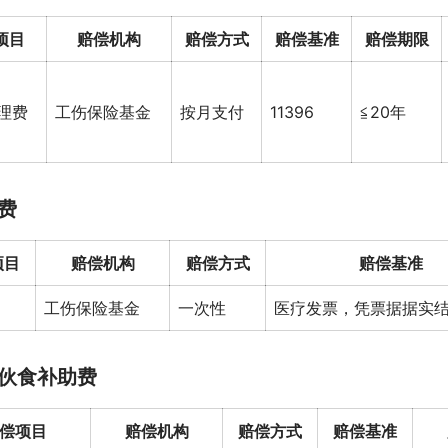
项目
赔偿机构
赔偿方式
赔偿基准
赔偿期限
理费
工伤保险基金
按月支付
11396
≦20年
费
项目
赔偿机构
赔偿方式
赔偿基准
工伤保险基金
一次性
医疗发票，凭票据据实
伙食补助费
偿项目
赔偿机构
赔偿方式
赔偿基准