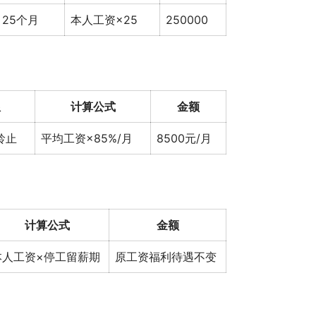
25个月
本人工资×25
250000
限
计算公式
金额
龄止
平均工资×85%/月
8500元/月
计算公式
金额
本人工资×停工留薪期
原工资福利待遇不变