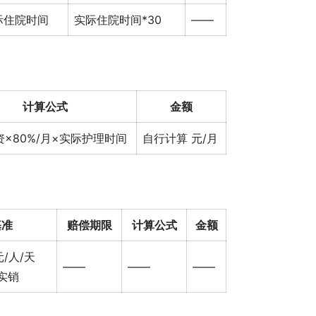
际住院时间
实际住院时间*30
——
计算公式
金额
×80%/月×实际护理时间
自行计算 元/月
基准
赔偿期限
计算公式
金额
/人/天
——
——
——
实销