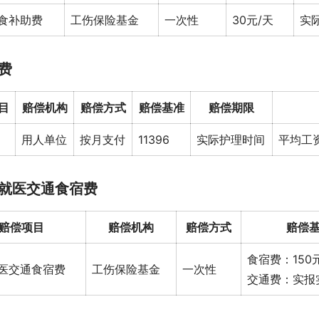
食补助费
工伤保险基金
一次性
30元/天
实
费
目
赔偿机构
赔偿方式
赔偿基准
赔偿期限
用人单位
按月支付
11396
实际护理时间
平均工资
就医交通食宿费
赔偿项目
赔偿机构
赔偿方式
赔偿
食宿费：150元
医交通食宿费
工伤保险基金
一次性
交通费：实报