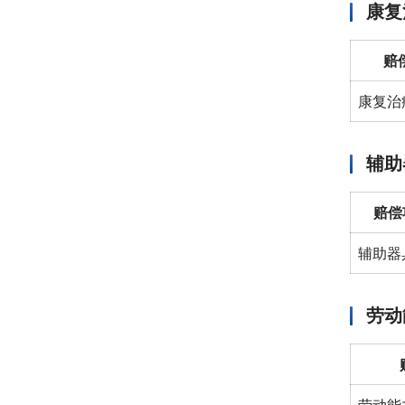
康复
赔
康复治
辅助
赔偿
辅助器
劳动