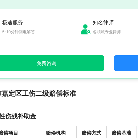
极速服务
知名律师
5-10分钟回电解答
各领域专业律师
免费咨询
市嘉定区工伤二级赔偿标准
性伤残补助金
赔偿项目
赔偿机构
赔偿方式
赔偿基准