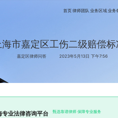
首页
律师团队
业务区域
业务
上海市嘉定区工伤二级赔偿标
嘉定区律师问答
2023年5月13日 下午7:56
甄选靠谱律师 保障专业服务
海专业法律咨询平台