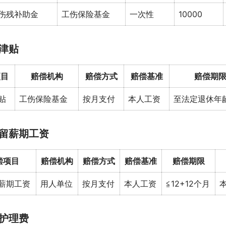
伤残补助金
工伤保险基金
一次性
10000
津贴
项目
赔偿机构
赔偿方式
赔偿基准
赔偿期
贴
工伤保险基金
按月支付
本人工资
至法定退休年
留薪期工资
偿项目
赔偿机构
赔偿方式
赔偿基准
赔偿期限
薪期工资
用人单位
按月支付
本人工资
≦12+12个月
护理费