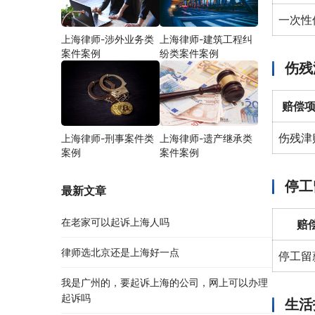
一次性
上海律师-涉外业务类
上海律师-建筑工程纠
案件案例
纷类案件案例
伤残
赔偿
伤残津
上海律师-刑事案件类
上海律师-遗产继承类
案例
案件案例
停工
最新文章
在老家可以起诉上海人吗
赔
律师选北京还是上海好一点
停工留
我是广州的，要起诉上海的公司，网上可以办理
起诉吗
生活