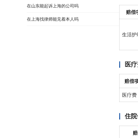
在山东能起诉上海的公司吗
赔偿
在上海找律师能见着本人吗
生活护
医疗
赔偿
医疗费
住院
赔