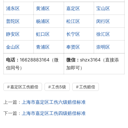
浦东区
黄浦区
嘉定区
宝山区
普陀区
杨浦区
松江区
闵行区
静安区
虹口区
长宁区
徐汇区
金山区
青浦区
奉贤区
崇明区
电话：
16628883164（微
微信：
shzx3164（直接添
信同号）
加即可）
嘉定区工伤赔偿
工伤5级
工伤赔偿
上一篇：
上海市嘉定区工伤六级赔偿标准
下一篇：
上海市嘉定区工伤四级赔偿标准