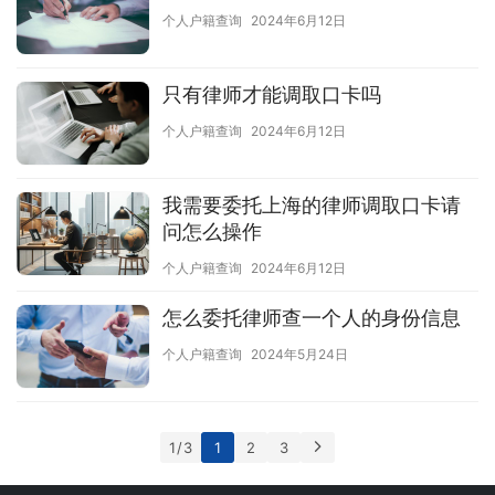
个人户籍查询
2024年6月12日
只有律师才能调取口卡吗
个人户籍查询
2024年6月12日
我需要委托上海的律师调取口卡请
问怎么操作
个人户籍查询
2024年6月12日
怎么委托律师查一个人的身份信息
个人户籍查询
2024年5月24日
1 / 3
1
2
3