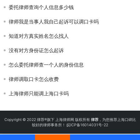
委托律师查询个人信息多少钱
律师我是当事人我自己起诉可以调口卡吗
知道对方真实姓名怎么找人
没有对方身份证怎么起诉
怎么委托律师查一个人的身份信息
律师调取口卡怎么收费
上海律师只能调上海口卡吗
Copyright © 2022 律荐®旗下 上海律师网 版权所有
律荐
，为您推荐上海口碑比
较好的律师事务所！
皖ICP备16014031号-22