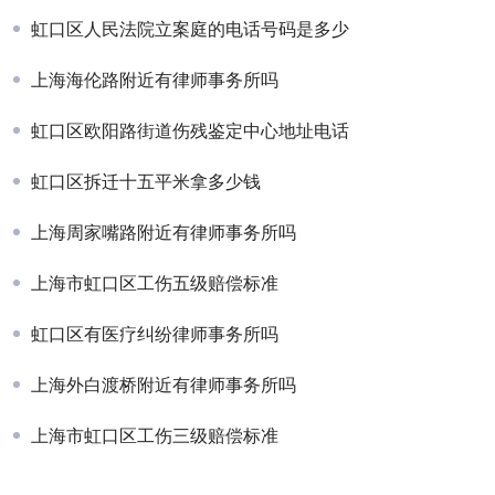
虹口区人民法院立案庭的电话号码是多少
上海海伦路附近有律师事务所吗
虹口区欧阳路街道伤残鉴定中心地址电话
虹口区拆迁十五平米拿多少钱
上海周家嘴路附近有律师事务所吗
上海市虹口区工伤五级赔偿标准
虹口区有医疗纠纷律师事务所吗
上海外白渡桥附近有律师事务所吗
上海市虹口区工伤三级赔偿标准