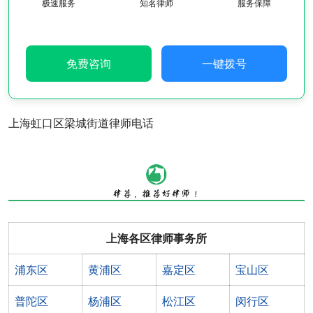
极速服务
知名律师
服务保障
免费咨询
一键拨号
上海虹口区梁城街道律师电话
上海各区律师事务所
浦东区
黄浦区
嘉定区
宝山区
普陀区
杨浦区
松江区
闵行区