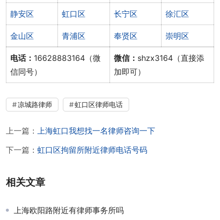
静安区
虹口区
长宁区
徐汇区
金山区
青浦区
奉贤区
崇明区
电话：
16628883164（微
微信：
shzx3164（直接添
信同号）
加即可）
凉城路律师
虹口区律师电话
上一篇：
上海虹口我想找一名律师咨询一下
下一篇：
虹口区拘留所附近律师电话号码
相关文章
上海欧阳路附近有律师事务所吗