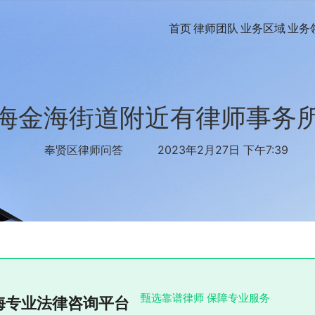
首页
律师团队
业务区域
业务
海金海街道附近有律师事务
奉贤区律师问答
2023年2月27日 下午7:39
甄选靠谱律师 保障专业服务
海专业法律咨询平台