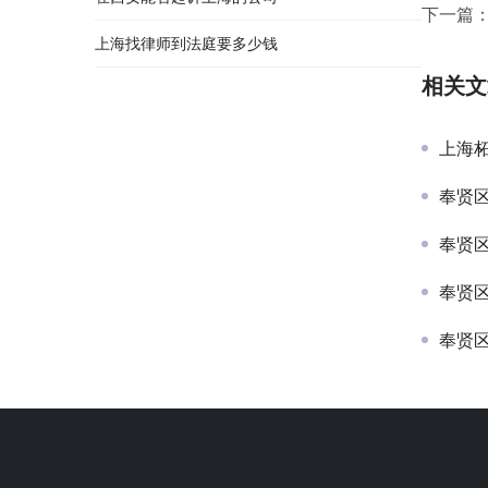
下一篇
上海找律师到法庭要多少钱
相关文
上海
奉贤
奉贤
奉贤
奉贤