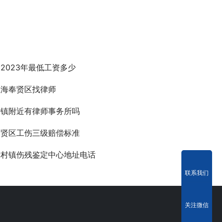
2023年最低工资多少
上海奉贤区找律师
村镇附近有律师事务所吗
奉贤区工伤三级赔偿标准
青村镇伤残鉴定中心地址电话
联系我们
关注微信