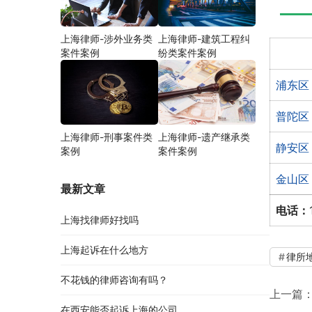
上海律师-涉外业务类
上海律师-建筑工程纠
案件案例
纷类案件案例
浦东区
普陀区
上海律师-刑事案件类
上海律师-遗产继承类
静安区
案例
案件案例
金山区
最新文章
电话：
上海找律师好找吗
上海起诉在什么地方
律所
不花钱的律师咨询有吗？
上一篇
在西安能否起诉上海的公司