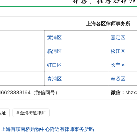
上海各区律师事务所
黄浦区
嘉定区
杨浦区
松江区
虹口区
长宁区
青浦区
奉贤区
16628883164（微信同号）
微信：
shz
地址
金海街道律师
：
上海百联南桥购物中心附近有律师事务所吗