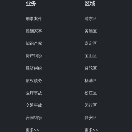
业务
区域
刑事案件
浦东区
婚姻家事
黄浦区
知识产权
嘉定区
房产纠纷
宝山区
经济纠纷
普陀区
债权债务
杨浦区
医疗事故
松江区
交通事故
闵行区
合同纠纷
静安区
更多>>
更多>>