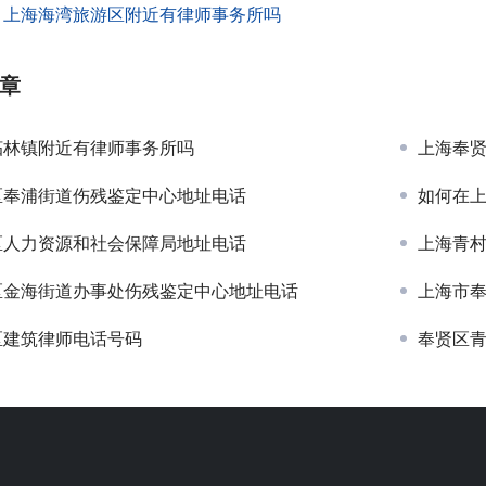
：
上海海湾旅游区附近有律师事务所吗
章
柘林镇附近有律师事务所吗
上海奉贤
区奉浦街道伤残鉴定中心地址电话
如何在
区人力资源和社会保障局地址电话
上海青
区金海街道办事处伤残鉴定中心地址电话
上海市
区建筑律师电话号码
奉贤区