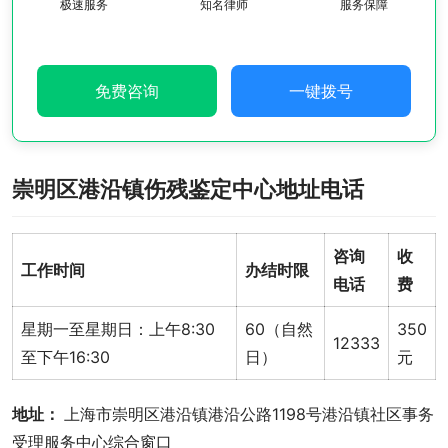
极速服务
知名律师
服务保障
免费咨询
一键拨号
崇明区港沿镇伤残鉴定中心地址电话
咨询
收
工作时间
办结时限
电话
费
星期一至星期日：上午8:30
60（自然
350
12333
至下午16:30
日）
元
地址： 
上海市崇明区港沿镇港沿公路1198号港沿镇社区事务
受理服务中心综合窗口