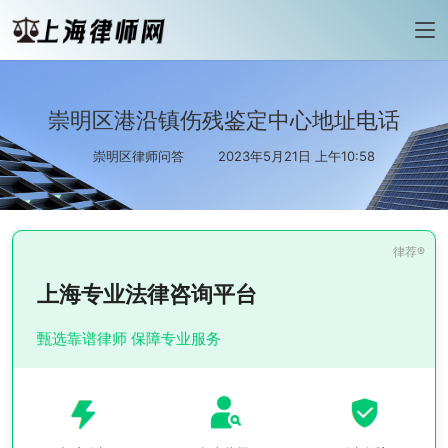
崇明区港沿镇伤残鉴定中心地址电话
崇明区律师问答
2023年5月21日 上午10:58
上海专业法律咨询平台
甄选靠谱律师 保障专业服务