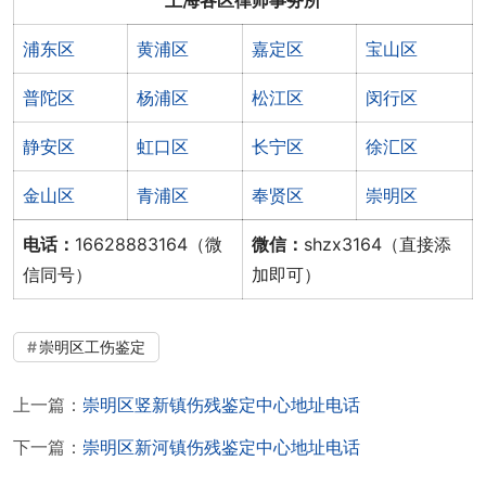
浦东区
黄浦区
嘉定区
宝山区
普陀区
杨浦区
松江区
闵行区
静安区
虹口区
长宁区
徐汇区
金山区
青浦区
奉贤区
崇明区
电话：
16628883164（微
微信：
shzx3164（直接添
信同号）
加即可）
崇明区工伤鉴定
上一篇：
崇明区竖新镇伤残鉴定中心地址电话
下一篇：
崇明区新河镇伤残鉴定中心地址电话