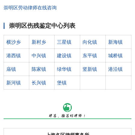
崇明区劳动律师在线咨询
崇明区伤残鉴定中心列表
横沙乡
新村乡
三星镇
向化镇
新海镇
港西镇
中兴镇
建设镇
东平镇
城桥镇
庙镇
陈家镇
绿华镇
竖新镇
港沿镇
新河镇
长兴镇
堡镇
上海各区律师事务所