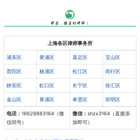
上海各区律师事务所
浦东区
黄浦区
嘉定区
宝山区
普陀区
杨浦区
松江区
闵行区
静安区
虹口区
长宁区
徐汇区
金山区
青浦区
奉贤区
崇明区
电话：
16628883164（微
微信：
shzx3164（直接添
信同号）
加即可）