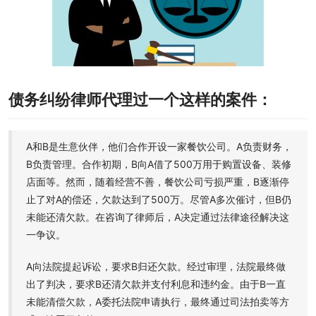
债务纠纷律师代理过一个这样的案件：
A和B是生意伙伴，他们合作开设一家餐饮公司。A负责财务，
B负责管理。合作初期，B向A借了500万用于购置设备、装修
店面等。然而，随着经营不善，餐饮公司亏损严重，B逐渐停
止了对A的偿还，欠款达到了500万。尽管A多次催讨，但B仍
未能还清欠款。在咨询了律师后，A决定通过法律途径解决这
一争议。
A向法院提起诉讼，要求B归还欠款。经过审理，法院最终做
出了判决，要求B还清欠款并支付利息和违约金。由于B一直
未能清偿欠款，A委托法院申请执行，最终通过司法拍卖等方