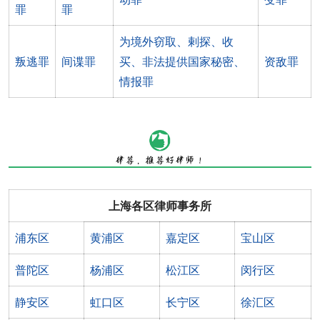
罪
罪
为境外窃取、剌探、收
叛逃罪
间谍罪
买、非法提供国家秘密、
资敌罪
情报罪
上海各区律师事务所
浦东区
黄浦区
嘉定区
宝山区
普陀区
杨浦区
松江区
闵行区
静安区
虹口区
长宁区
徐汇区