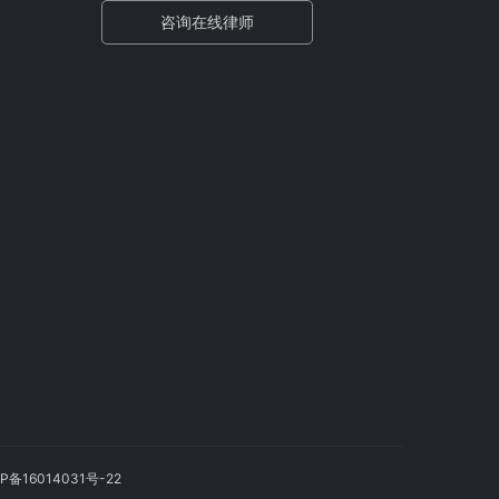
咨询在线律师
P备16014031号-22