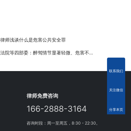
事律师浅谈什么是危害公共安全罪
院等四部委：醉驾情节显著轻微、危害不大的，可以不作为犯罪处理
联系我们
关注微信
律师免费咨询
166-2888-3164
分享本页
咨询时段：周一至周五，8:30 - 22:30。