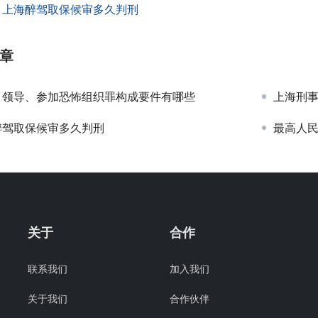
：
上海醉驾取保候审多久判刑
章
、领导、参加恐怖组织罪构成要件有哪些
上海刑
醉驾取保候审多久判刑
最高人民法
关于
合作
联系我们
加入我们
关于我们
合作伙伴