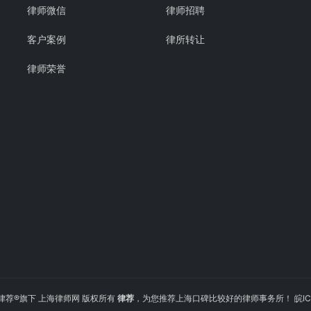
律师微信
律师招聘
客户案例
律所转让
律师荣誉
2022 律荐®旗下 上海律师网 版权所有
律荐
，为您推荐上海口碑比较好的律师事务所！
皖IC