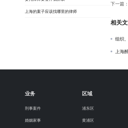
下一篇
上海的案子应该找哪里的律师
相关文
组织
上海
业务
区域
刑事案件
浦东区
婚姻家事
黄浦区