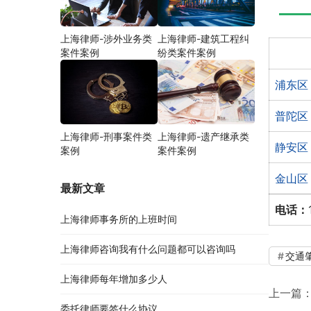
上海律师-涉外业务类
上海律师-建筑工程纠
案件案例
纷类案件案例
浦东区
普陀区
上海律师-刑事案件类
上海律师-遗产继承类
静安区
案例
案件案例
金山区
最新文章
电话：
上海律师事务所的上班时间
上海律师咨询我有什么问题都可以咨询吗
交通
上海律师每年增加多少人
上一篇
委托律师要签什么协议