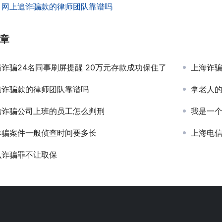
：
网上追诈骗款的律师团队靠谱吗
章
诈骗24名同事刷屏提醒 20万元存款成功保住了
上海诈
追诈骗款的律师团队靠谱吗
拿老人的
信诈骗公司上班的员工怎么判刑
我是一个老人
诈骗案件一般侦查时间要多长
上海电
么诈骗罪不让取保