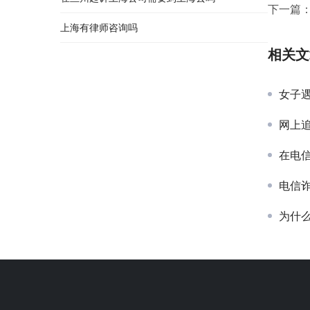
下一篇
上海有律师咨询吗
相关文
女子遇
网上
在电
电信
为什