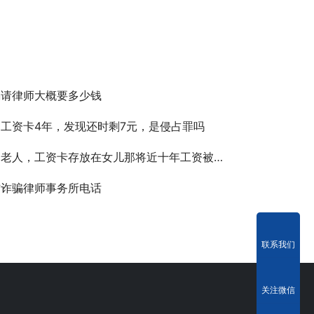
骗请律师大概要多少钱
工资卡4年，发现还时剩7元，是侵占罪吗
，工资卡存放在女儿那将近十年工资被用只剩15元，这是侵占罪吗
信诈骗律师事务所电话
联系我们
关注微信