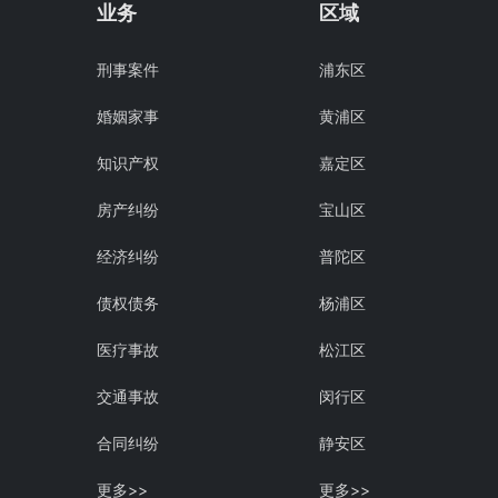
业务
区域
刑事案件
浦东区
婚姻家事
黄浦区
知识产权
嘉定区
房产纠纷
宝山区
经济纠纷
普陀区
债权债务
杨浦区
医疗事故
松江区
交通事故
闵行区
合同纠纷
静安区
更多>>
更多>>