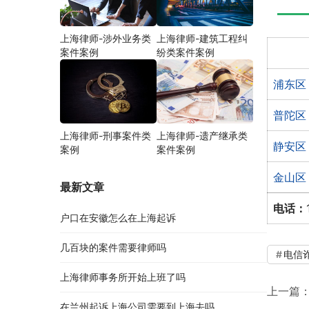
上海律师-涉外业务类
上海律师-建筑工程纠
案件案例
纷类案件案例
浦东区
普陀区
上海律师-刑事案件类
上海律师-遗产继承类
静安区
案例
案件案例
金山区
最新文章
电话：
户口在安徽怎么在上海起诉
几百块的案件需要律师吗
电信
上海律师事务所开始上班了吗
上一篇
在兰州起诉上海公司需要到上海去吗