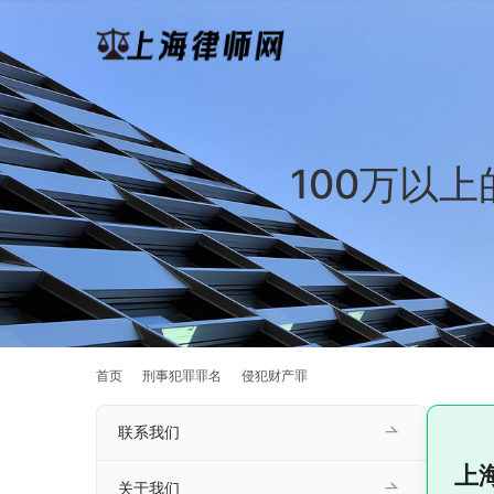
100万以
首页
刑事犯罪罪名
侵犯财产罪
联系我们
上
关于我们