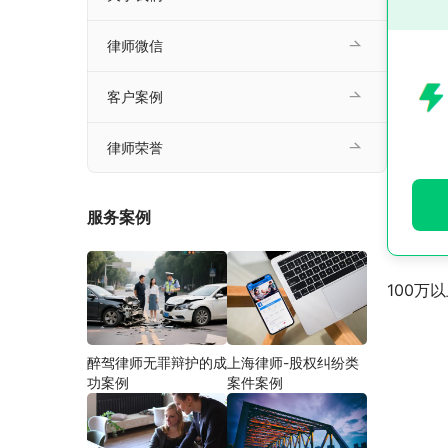
律师微信
客户案例
律师荣誉
服务案例
100万
醉驾律师无罪辩护的成
上海律师-股权纠纷类
功案例
案件案例