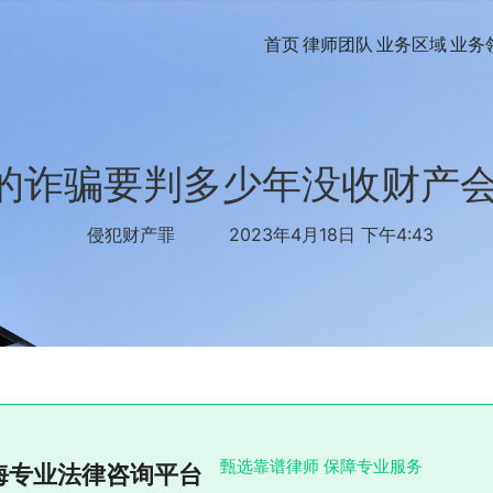
首页
律师团队
业务区域
业务
上的诈骗要判多少年没收财产
侵犯财产罪
2023年4月18日 下午4:43
甄选靠谱律师 保障专业服务
海专业法律咨询平台