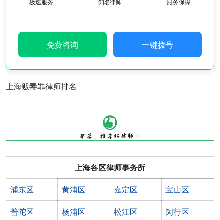
极速服务
知名律师
服务保障
免费咨询
一键拨号
上海贩毒罪律师排名
上海各区律师事务所
浦东区
黄浦区
嘉定区
宝山区
普陀区
杨浦区
松江区
闵行区