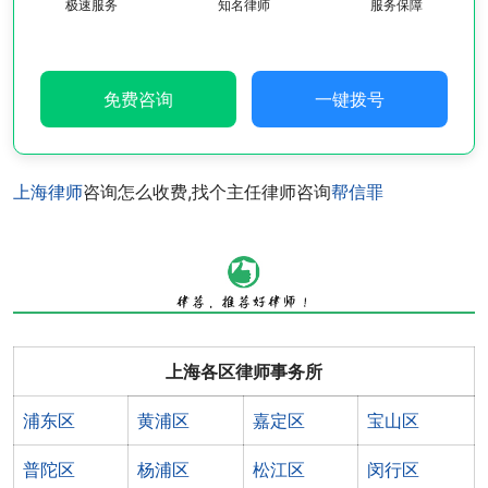
极速服务
知名律师
服务保障
免费咨询
一键拨号
上海律师
咨询怎么收费,找个主任律师咨询
帮信罪
上海各区律师事务所
浦东区
黄浦区
嘉定区
宝山区
普陀区
杨浦区
松江区
闵行区