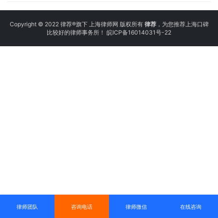
Copyright © 2022 律荐®旗下 上海律师网 版权所有
律荐
，为您推荐上海口碑
比较好的律师事务所！
皖ICP备16014031号-22
律师团队
咨询电话
律师微信
在线咨询