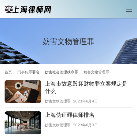
妨害文物管理罪
首页
刑事犯罪罪名
妨害社会管理秩序罪
妨害文物管理罪
上海市故意毁坏财物罪立案规定是
什么
妨害文物管理罪
2023年6月4日
上海伪证罪律师排名
妨害文物管理罪
2023年6月3日