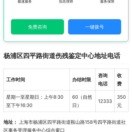
极速服务
知名律师
服务保障
免费咨询
一键拨号
杨浦区四平路街道伤残鉴定中心地址电话
咨询
收
工作时间
办结时限
电话
费
星期一至星期日：上午8:30
60（自然
350
12333
至下午16:30
日）
元
地址： 
上海市杨浦区四平路街道鞍山路158号四平路街道社
区事务受理服务中心综合窗口