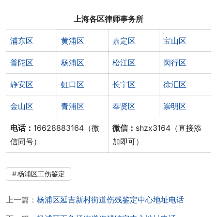
上海各区律师事务所
浦东区
黄浦区
嘉定区
宝山区
普陀区
杨浦区
松江区
闵行区
静安区
虹口区
长宁区
徐汇区
金山区
青浦区
奉贤区
崇明区
电话：
16628883164（微
微信：
shzx3164（直接添
信同号）
加即可）
杨浦区工伤鉴定
上一篇：
杨浦区延吉新村街道伤残鉴定中心地址电话