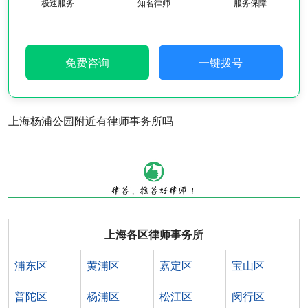
极速服务
知名律师
服务保障
免费咨询
一键拨号
上海杨浦公园附近有律师事务所吗
上海各区律师事务所
浦东区
黄浦区
嘉定区
宝山区
普陀区
杨浦区
松江区
闵行区