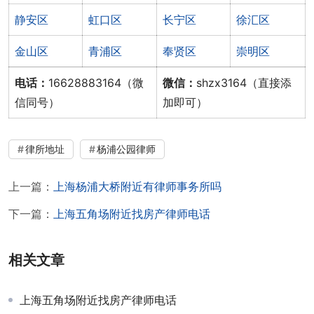
静安区
虹口区
长宁区
徐汇区
金山区
青浦区
奉贤区
崇明区
电话：
16628883164（微
微信：
shzx3164（直接添
信同号）
加即可）
律所地址
杨浦公园律师
上一篇：
上海杨浦大桥附近有律师事务所吗
下一篇：
上海五角场附近找房产律师电话
相关文章
上海五角场附近找房产律师电话