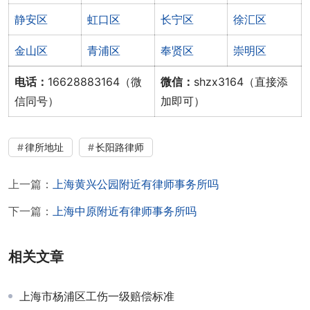
静安区
虹口区
长宁区
徐汇区
金山区
青浦区
奉贤区
崇明区
电话：
16628883164（微
微信：
shzx3164（直接添
信同号）
加即可）
律所地址
长阳路律师
上一篇：
上海黄兴公园附近有律师事务所吗
下一篇：
上海中原附近有律师事务所吗
相关文章
上海市杨浦区工伤一级赔偿标准